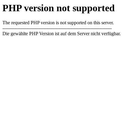
PHP version not supported
The requested PHP version is not supported on this server.
------------------------------------------------------------------------
Die gewählte PHP Version ist auf dem Server nicht verfügbar.