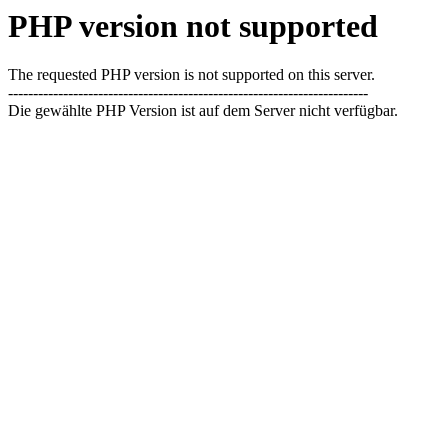
PHP version not supported
The requested PHP version is not supported on this server.
------------------------------------------------------------------------
Die gewählte PHP Version ist auf dem Server nicht verfügbar.