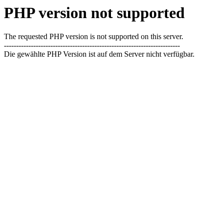
PHP version not supported
The requested PHP version is not supported on this server.
------------------------------------------------------------------------
Die gewählte PHP Version ist auf dem Server nicht verfügbar.