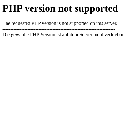
PHP version not supported
The requested PHP version is not supported on this server.
------------------------------------------------------------------------
Die gewählte PHP Version ist auf dem Server nicht verfügbar.