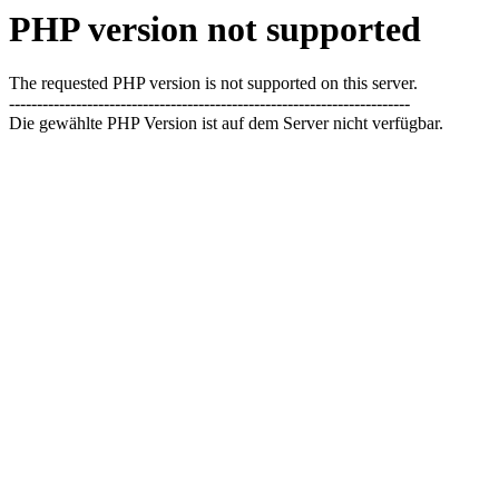
PHP version not supported
The requested PHP version is not supported on this server.
------------------------------------------------------------------------
Die gewählte PHP Version ist auf dem Server nicht verfügbar.