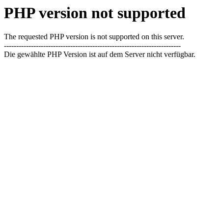
PHP version not supported
The requested PHP version is not supported on this server.
------------------------------------------------------------------------
Die gewählte PHP Version ist auf dem Server nicht verfügbar.