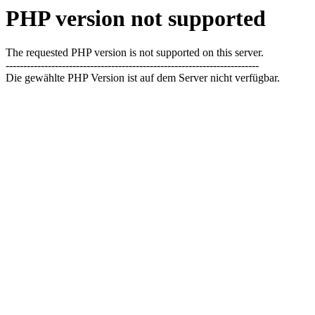
PHP version not supported
The requested PHP version is not supported on this server.
------------------------------------------------------------------------
Die gewählte PHP Version ist auf dem Server nicht verfügbar.