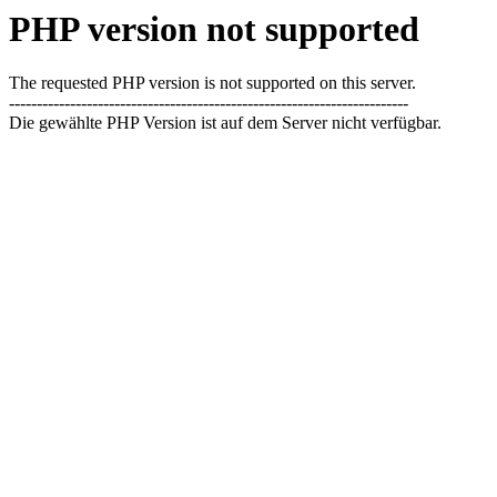
PHP version not supported
The requested PHP version is not supported on this server.
------------------------------------------------------------------------
Die gewählte PHP Version ist auf dem Server nicht verfügbar.